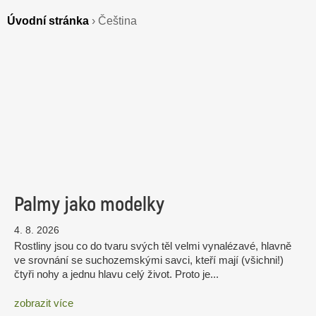
Úvodní stránka
›
Čeština
Palmy jako modelky
4. 8. 2026
Rostliny jsou co do tvaru svých těl velmi vynalézavé, hlavně
ve srovnání se suchozemskými savci, kteří mají (všichni!)
čtyři nohy a jednu hlavu celý život. Proto je...
zobrazit více