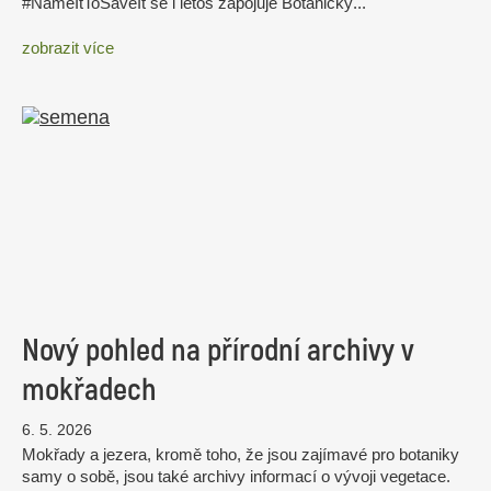
#NameItToSaveIt se i letos zapojuje Botanický...
zobrazit více
Nový pohled na přírodní archivy v
mokřadech
6. 5. 2026
Mokřady a jezera, kromě toho, že jsou zajímavé pro botaniky
samy o sobě, jsou také archivy informací o vývoji vegetace.