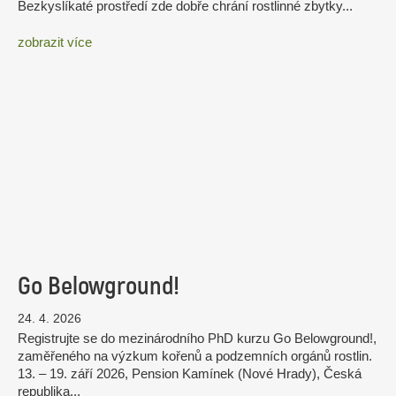
Bezkyslíkaté prostředí zde dobře chrání rostlinné zbytky...
zobrazit více
Go Belowground!
24. 4. 2026
Registrujte se do mezinárodního PhD kurzu Go Belowground!,
zaměřeného na výzkum kořenů a podzemních orgánů rostlin.
13. – 19. září 2026, Pension Kamínek (Nové Hrady), Česká
republika...