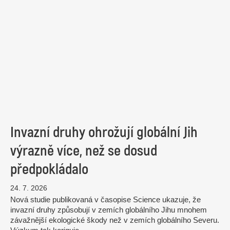
Invazní druhy ohrožují globální Jih
výrazně více, než se dosud
předpokládalo
24. 7. 2026
Nová studie publikovaná v časopise Science ukazuje, že
invazní druhy způsobují v zemích globálního Jihu mnohem
závažnější ekologické škody než v zemích globálního Severu.