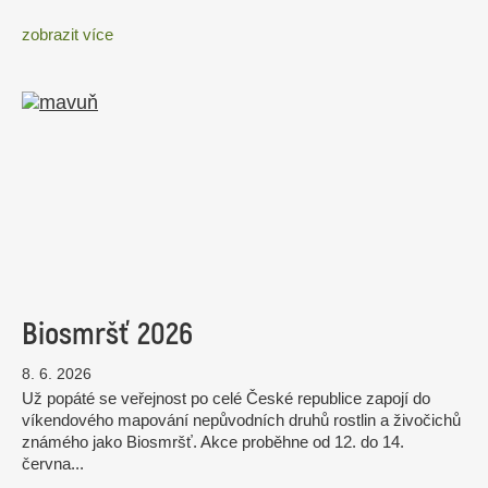
zobrazit více
Biosmršť 2026
8. 6. 2026
Už popáté se veřejnost po celé České republice zapojí do
víkendového mapování nepůvodních druhů rostlin a živočichů
známého jako Biosmršť. Akce proběhne od 12. do 14.
června...