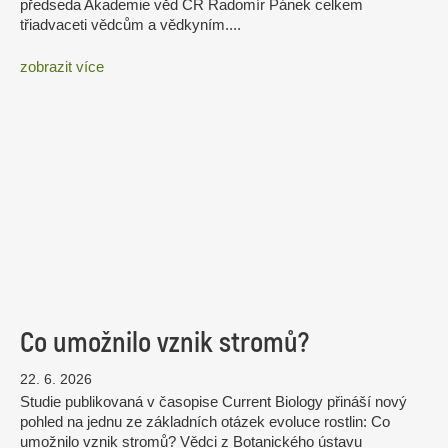
předseda Akademie věd ČR Radomír Pánek celkem
třiadvaceti vědcům a vědkyním....
zobrazit více
Co umožnilo vznik stromů?
22. 6. 2026
Studie publikovaná v časopise Current Biology přináší nový
pohled na jednu ze základních otázek evoluce rostlin: Co
umožnilo vznik stromů? Vědci z Botanického ústavu