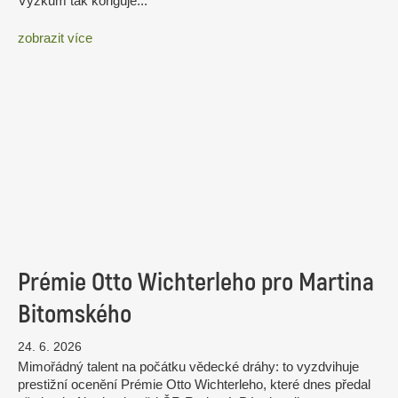
Výzkum tak koriguje...
zobrazit více
Prémie Otto Wichterleho pro Martina
Bitomského
24. 6. 2026
Mimořádný talent na počátku vědecké dráhy: to vyzdvihuje
prestižní ocenění Prémie Otto Wichterleho, které dnes předal