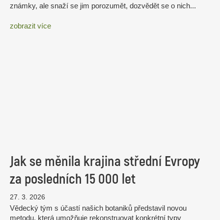
známky, ale snaží se jim porozumět, dozvědět se o nich...
zobrazit více
Jak se měnila krajina střední Evropy
za posledních 15 000 let
27. 3. 2026
Vědecký tým s účastí našich botaniků představil novou
metodu, která umožňuje rekonstruovat konkrétní typy