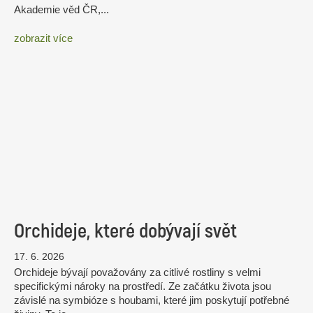
Akademie věd ČR,...
zobrazit více
Orchideje, které dobývají svět
17. 6. 2026
Orchideje bývají považovány za citlivé rostliny s velmi
specifickými nároky na prostředí. Ze začátku života jsou
závislé na symbióze s houbami, které jim poskytují potřebné