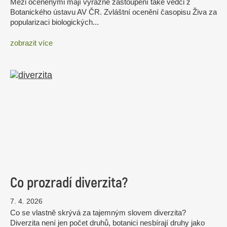
Mezi oceněnými mají výrazné zastoupení také vědci z
Botanického ústavu AV ČR. Zvláštní ocenění časopisu Živa za
popularizaci biologických...
zobrazit více
Co prozradí diverzita?
7. 4. 2026
Co se vlastně skrývá za tajemným slovem diverzita?
Diverzita není jen počet druhů, botanici nesbírají druhy jako