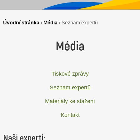
Úvodní stránka
›
Média
›
Seznam expertů
Média
Tiskové zprávy
Seznam expertů
Materiály ke stažení
Kontakt
Naši experti: