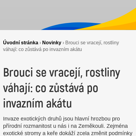
Úvodní stránka
›
Novinky
›
Brouci se vracejí, rostliny
váhají: co zůstává po invazním akátu
Brouci se vracejí, rostliny
váhají: co zůstává po
invazním akátu
Invaze exotických druhů jsou hlavní hrozbou pro
přírodní rozmanitost u nás i na Zeměkouli. Zejména
exotické stromy a keře dokáží zcela změnit podmínky