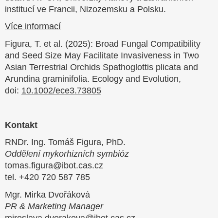
institucí ve Francii, Nizozemsku a Polsku.
Více informací
Figura, T. et al. (2025): Broad Fungal Compatibility
and Seed Size May Facilitate Invasiveness in Two
Asian Terrestrial Orchids Spathoglottis plicata and
Arundina graminifolia. Ecology and Evolution,
doi:
10.1002/ece3.73805
Kontakt
RNDr. Ing. Tomáš Figura, PhD.
Oddělení mykorhizních symbióz
tomas.figura@ibot.cas.cz
tel. +420 720 587 785
Mgr. Mirka Dvořáková
PR & Marketing Manager
miroslava.dvorakova@ibot.cas.cz