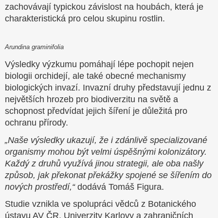
zachovávají typickou závislost na houbách, která je
charakteristická pro celou skupinu rostlin.
Arundina graminifolia
Výsledky výzkumu pomáhají lépe pochopit nejen
biologii orchidejí, ale také obecné mechanismy
biologických invazí. Invazní druhy představují jednu z
největších hrozeb pro biodiverzitu na světě a
schopnost předvídat jejich šíření je důležitá pro
ochranu přírody.
„Naše výsledky ukazují, že i zdánlivě specializované
organismy mohou být velmi úspěšnými kolonizátory.
Každý z druhů využívá jinou strategii, ale oba našly
způsob, jak překonat překážky spojené se šířením do
nových prostředí,“
dodává Tomáš Figura.
Studie vznikla ve spolupráci vědců z Botanického
ústavu AV ČR, Univerzity Karlovy a zahraničních