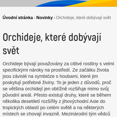
Úvodní stránka
›
Novinky
›
Orchideje, které dobývají svět
Orchideje, které dobývají
svět
Orchideje bývají považovány za citlivé rostliny s velmi
specifickými nároky na prostředí. Ze začátku života
jsou závislé na symbióze s houbami, které jim
poskytují potřebné živiny. To je jeden z důvodů, proč
se většina orchidejí jen obtížně rozšiřuje mimo svůj
původní areál. Přesto existují druhy, které se během
několika desetiletí rozšířily z jihovýchodní Asie do
tropických oblastí po celém světě a na některých
místech se chovají invazně. Mezinárodní tým vědců