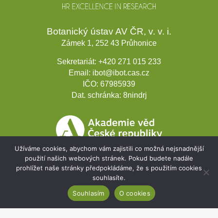
Botanický ústav AV ČR, v. v. i.
Zámek 1, 252 43 Průhonice
Sekretariát:
+420 271 015 233
Email:
ibot@ibot.cas.cz
IČO:
67985939
Dat. schránka:
8nindrj
Užíváme cookies, abychom vám zajistili co možná nejsnadnější
použití našich webových stránek. Pokud budete nadále
prohlížet naše stránky předpokládáme, že s použitím cookies
souhlasíte.
Souhlasím
O cookies
Rozvojové projekty
Webmail