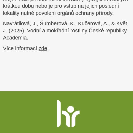
krátkou dobu nebo je pro vstup na jejich poslední
lokality nutné povolení orgánů ochrany přírody.
Navrátilová, J., Šumberová, K., Kučerová, A., & Květ,
J. (2025).
Vodní a mokřadní rostliny České republiky
.
Academia.
Více informací
zde
.
Patička
webu