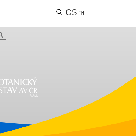
CS
EN
Hledat