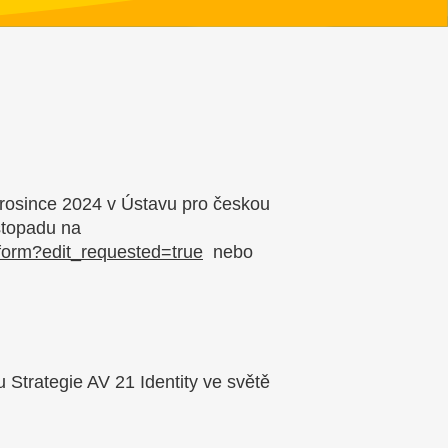
prosince 2024 v Ústavu pro českou
stopadu na
orm?edit_requested=true
nebo
Strategie AV 21 Identity ve světě