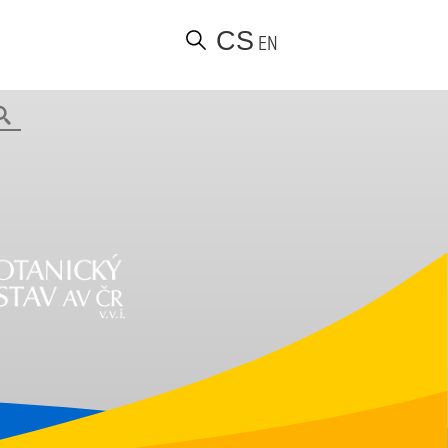
CS
EN
Hledat