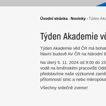
Úvodní stránka
›
Novinky
›
Týden Aka
Týden Akademie vě
Týden Akademie věd ČR má bohat
hlavní budově AV ČR na Národní tř
Na úterý 5. 11. 2024 od 9:00 do 15
vodě na brněnském pracovišti Odd.
představíme naše výzkumné zaměře
přítomností sinic a nebo mikropolu
Všechny srdečně zveme!