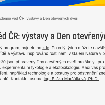
demie věd ČR: výstavy a Den otevřených dveří
d ČR: výstavy a Den otevřený
ý program, najdete ho
zde
. Po celý týden můžete navští
ídě a výstavu Inspirováno rostlinami v Galerii Natura v
:30 jsou připraveny Dny otevřených dveří pro školy i p
 experimentální fykologie a ekotoxikologie. Rádi vás p
ní, například technologie a postupy pro odstranění zn
tantů. Kontaktní osoba:
Ing. Eliška Maršálková, Ph.D.