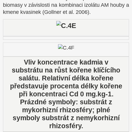
biomasy v závislosti na kombinaci izolátu AM houby a
kmene kvasinek (Gollner et al. 2006).
Vliv koncentrace kadmia v
substrátu na růst kořene klíčícího
salátu. Relativní délka kořene
představuje procenta délky kořene
při koncentraci Cd 0 mg.kg-1.
Prázdné symboly: substrát z
mykorhizní rhizosféry; plné
symboly substrát z nemykorhizní
rhizosféry.