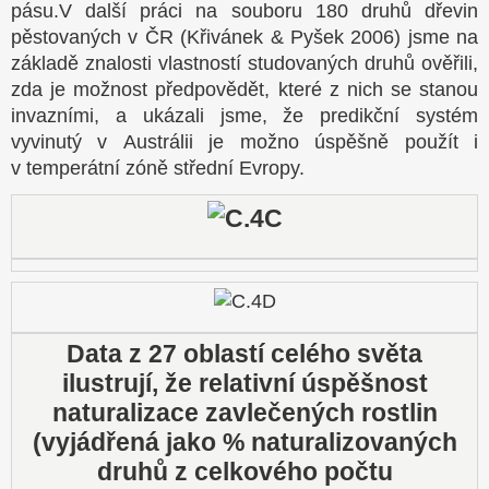
pásu.V další práci na souboru 180 druhů dřevin
pěstovaných v ČR (Křivánek & Pyšek 2006) jsme na
základě znalosti vlastností studovaných druhů ověřili,
zda je možnost předpovědět, které z nich se stanou
invazními, a ukázali jsme, že predikční systém
vyvinutý v Austrálii je možno úspěšně použít i
v temperátní zóně střední Evropy.
Data z 27 oblastí celého světa
ilustrují, že relativní úspěšnost
naturalizace zavlečených rostlin
(vyjádřená jako % naturalizovaných
druhů z celkového počtu