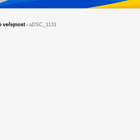
 veřejnost
›
aDSC_1131