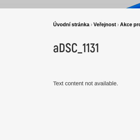
Úvodní stránka
›
Veřejnost
›
Akce pro
aDSC_1131
Text content not available.