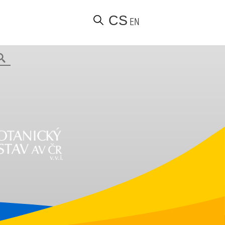
CS
EN
Hledat