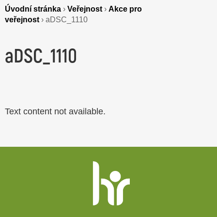
Úvodní stránka
›
Veřejnost
›
Akce pro
veřejnost
›
aDSC_1110
aDSC_1110
Text content not available.
Patička
webu