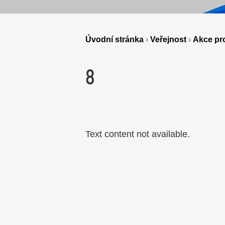
Úvodní stránka
›
Veřejnost
›
Akce pro
8
Text content not available.