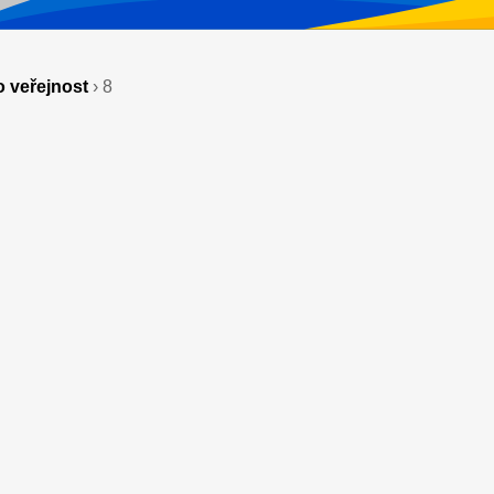
 veřejnost
›
8