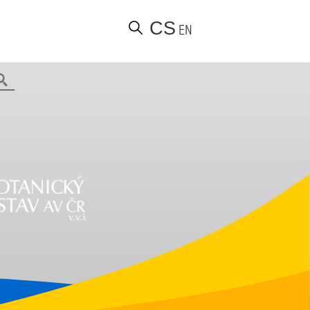
CS
EN
Hledat