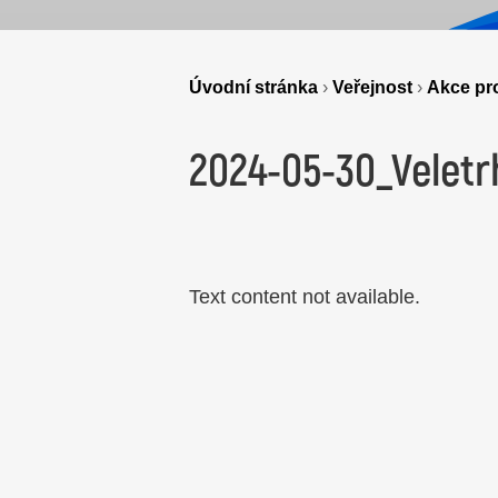
Úvodní stránka
›
Veřejnost
›
Akce pro
2024-05-30_Veletrh
Text content not available.