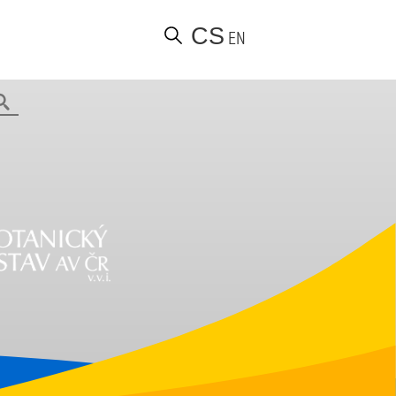
CS
EN
Hledat