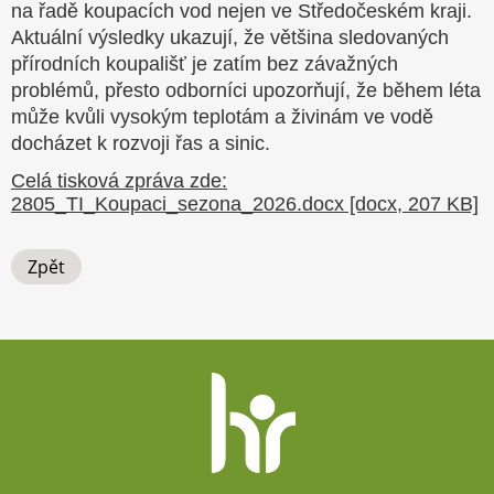
na řadě koupacích vod nejen ve Středočeském kraji.
Aktuální výsledky ukazují, že většina sledovaných
přírodních koupališť je zatím bez závažných
problémů, přesto odborníci upozorňují, že během léta
může kvůli vysokým teplotám a živinám ve vodě
docházet k rozvoji řas a sinic.
Celá tisková zpráva zde:
2805_TI_Koupaci_sezona_2026.docx [docx, 207 KB]
Zpět
Patička
webu