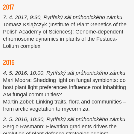
2017
7. 4. 2017, 9:30, Rytířský sál průhonického zámku
Tomasz Książczyk (Institute of Plant Genetics of the
Polish Academy of Sciences): Genome-dependent
chromosome dynamics in plants of the Festuca-
Lolium complex
2016
4. 5. 2016, 10:00, Rytířský sál průhonického zámku
Mari Moora: Shedding light on fungal symbionts: do
host plant light preferences influence root inhabiting
AM fungal communities?
Martin Zobel: Linking traits, flora and communities –
from arctic vegetation to mycorrhiza.
2. 5. 2016, 10:30, Rytířský sál průhonického zámku
Sergio Rasmann: Elevation gradients drives the
evolution of plant defence strategies against