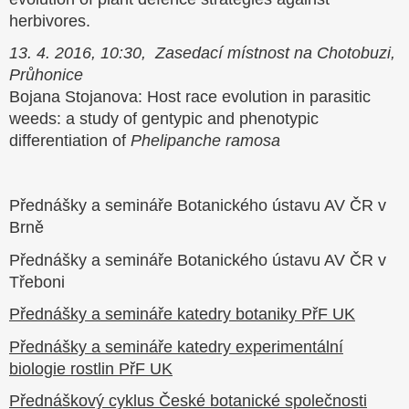
herbivores.
13. 4. 2016, 10:30, Zasedací místnost na Chotobuzi,
Průhonice
Bojana Stojanova: Host race evolution in parasitic
weeds: a study of gentypic and phenotypic
differentiation of
Phelipanche ramosa
Přednášky a semináře Botanického ústavu AV ČR v
Brně
Přednášky a semináře Botanického ústavu AV ČR v
Třeboni
Přednášky a semináře katedry botaniky PřF UK
Přednášky a semináře katedry experimentální
biologie rostlin PřF UK
Přednáškový cyklus České botanické společnosti