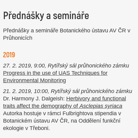
Přednášky a semináře
Přednášky a semináře Botanického ústavu AV ČR v
Průhonicích
2019
27. 2. 2019, 9:00, Rytířský sál průhonického zámku
Progress in the use of UAS Techniques for
Environmental Monitoring
21. 2. 2019, 10:00, Rytířský sál průhonického zámku
Dr. Harmony J. Dalgeish:
Herbivory and functional
traits affect the demography of
Asclepias syriaca
Autorka hostuje v rámci Fulbrightova stipendia v
Botanickém ústavu AV ČR, na Oddělení funkční
ekologie v Třeboni.