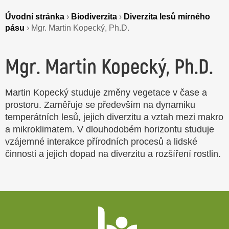
Úvodní stránka
›
Biodiverzita
›
Diverzita lesů mírného
pásu
›
Mgr. Martin Kopecký, Ph.D.
Mgr. Martin Kopecký, Ph.D.
Martin Kopecký studuje změny vegetace v čase a
prostoru. Zaměřuje se především na dynamiku
temperátních lesů, jejich diverzitu a vztah mezi makro
a mikroklimatem. V dlouhodobém horizontu studuje
vzájemné interakce přírodních procesů a lidské
činnosti a jejich dopad na diverzitu a rozšíření rostlin.
Patička
webu