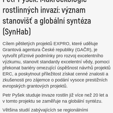
rostlinných invazí: význam
stanovišť a globální syntéza
(SynHab)
Cílem pětiletých projektů EXPRO, které uděluje
Grantová agentura České republiky (GAČR), je
vytvořit příznivé podmínky pro rozvoj excelentního
výzkumu, stanovit standardy excelentní vědy, pomoci
překonat bariéry omezující úspěšnost návrhů projektů
ERC, a poskytnout příležitost získat cenné znalosti a
zkušenosti pro zájemce o podání vysoce prestižních
evropských grantových projektů.
Petr Pyšek studuje invaze rostlin již více než 20 let a
v tomto projektu se zaměřuje na globální syntézu.
Většina studií zabývajících se regionálními