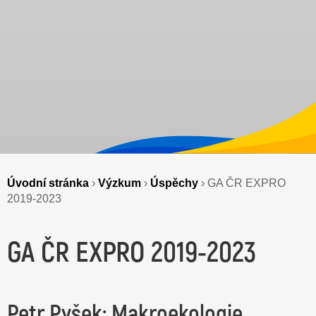
Úvodní stránka
›
Výzkum
›
Úspěchy
›
GA ČR EXPRO
2019-2023
GA ČR EXPRO 2019-2023
Petr Pyšek: Makroekologie