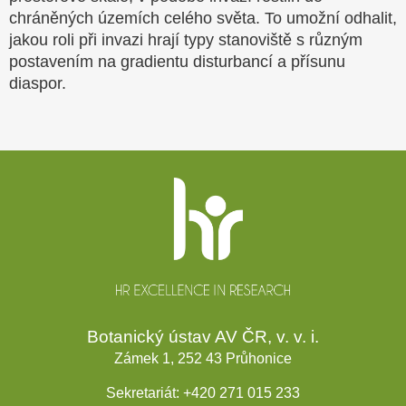
chráněných územích celého světa. To umožní odhalit,
jakou roli při invazi hrají typy stanoviště s různým
postavením na gradientu disturbancí a přísunu
diaspor.
Patička
webu
Botanický ústav AV ČR, v. v. i.
Zámek 1, 252 43 Průhonice
Sekretariát:
+420 271 015 233