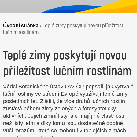
Úvodní stránka
›
Teplé zimy poskytují novou příležitost
lučním rostlinám
Teplé zimy poskytují novou
příležitost lučním rostlinám
Vědci Botanického ústavu AV ČR popsali, jak vytrvalé
luční rostliny ve střední Evropě využívají teplé zimy
posledních let. Zjistili, že více druhů lučních rostlin
zůstává během zimy zelených a fotosynteticky
aktivních. Jejich zimní listy, ale mají jiné vlastnosti
než listy letní a díky tomu jsou dostatečně odolné
vůči mrazům, které se mohou i v teplejších zimách