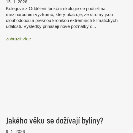
15. 1. 2026
Kolegové z Oddělení funkční ekologie se podíleli na
mezinárodním výzkumu, který ukazuje, že stromy jsou
dlouhodobou a přesnou kronikou extrémních klimatických
událostí. Výsledky přinášejí nové poznatky o...
zobrazit více
Jakého věku se dožívají byliny?
9. 1. 2026