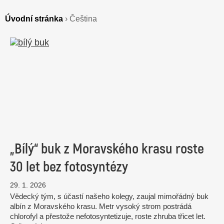
Úvodní stránka
›
Čeština
„Bílý“ buk z Moravského krasu roste
30 let bez fotosyntézy
29. 1. 2026
Vědecký tým, s účastí našeho kolegy, zaujal mimořádný buk
albín z Moravského krasu. Metr vysoký strom postrádá
chlorofyl a přestože nefotosyntetizuje, roste zhruba třicet let.