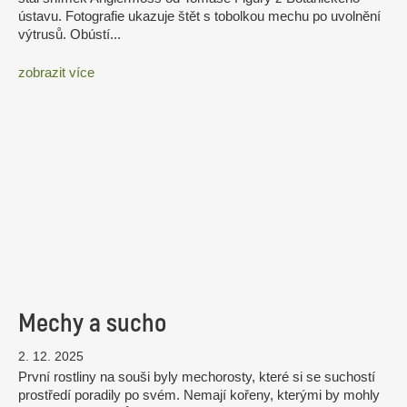
ústavu. Fotografie ukazuje štět s tobolkou mechu po uvolnění
výtrusů. Obústí...
zobrazit více
Mechy a sucho
2. 12. 2025
První rostliny na souši byly mechorosty, které si se suchostí
prostředí poradily po svém. Nemají kořeny, kterými by mohly