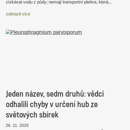
získávat vodu z půdy; nemají transportní pletiva, která...
zobrazit více
Jeden název, sedm druhů: vědci
odhalili chyby v určení hub ze
světových sbírek
26. 11. 2025