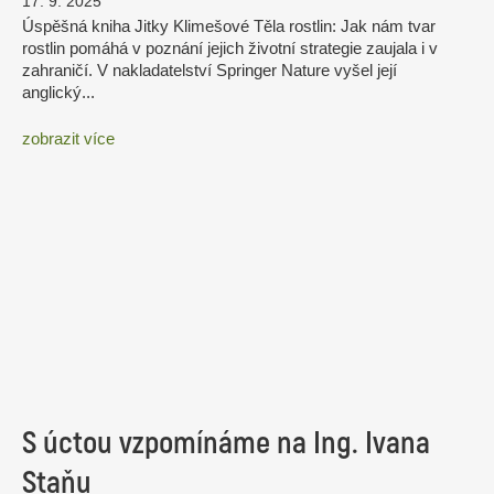
17. 9. 2025
Úspěšná kniha Jitky Klimešové Těla rostlin: Jak nám tvar
rostlin pomáhá v poznání jejich životní strategie zaujala i v
zahraničí. V nakladatelství Springer Nature vyšel její
anglický...
zobrazit více
S úctou vzpomínáme na Ing. Ivana
Staňu