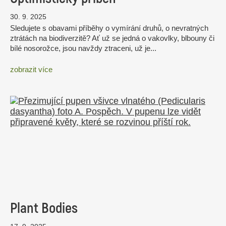
30. 9. 2025
Sledujete s obavami příběhy o vymírání druhů, o nevratných
ztrátách na biodiverzitě? Ať už se jedná o vakovlky, blbouny či
bílé nosorožce, jsou navždy ztraceni, už je...
zobrazit více
Plant Bodies