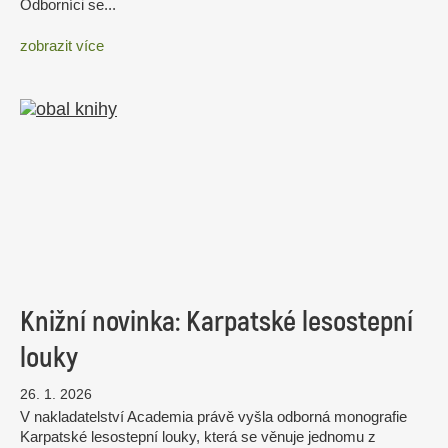
Odborníci se...
zobrazit více
Knižní novinka: Karpatské lesostepní
louky
26. 1. 2026
V nakladatelství Academia právě vyšla odborná monografie
Karpatské lesostepní louky, která se věnuje jednomu z