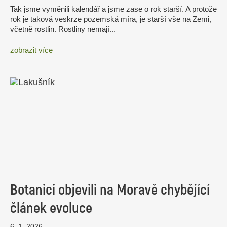
Tak jsme vyměnili kalendář a jsme zase o rok starší. A protože
rok je taková veskrze pozemská míra, je starší vše na Zemi,
včetně rostlin. Rostliny nemají...
zobrazit více
Botanici objevili na Moravě chybějící
článek evoluce
6. 1. 2026