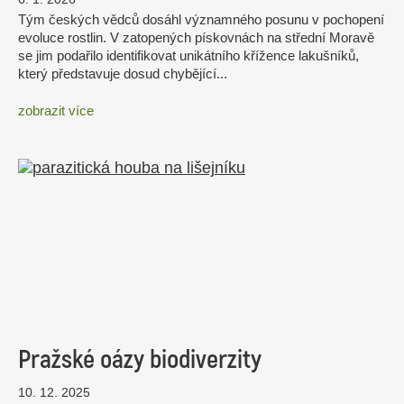
Tým českých vědců dosáhl významného posunu v pochopení
evoluce rostlin. V zatopených pískovnách na střední Moravě
se jim podařilo identifikovat unikátního křížence lakušníků,
který představuje dosud chybějící...
zobrazit více
Pražské oázy biodiverzity
10. 12. 2025