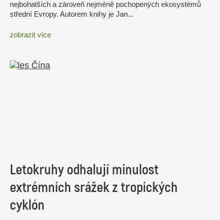
nejbohatších a zároveň nejméně pochopených ekosystémů
střední Evropy. Autorem knihy je Jan...
zobrazit více
Letokruhy odhalují minulost
extrémních srážek z tropických
cyklón