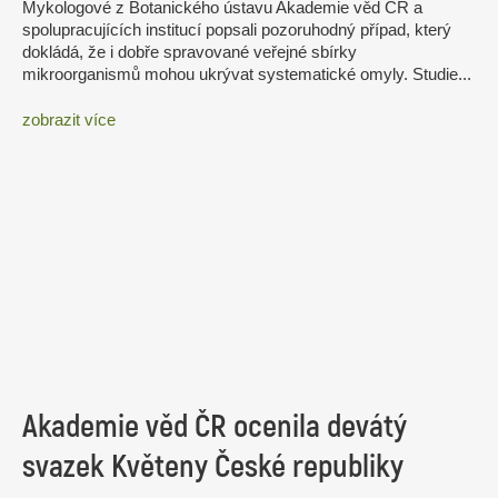
Mykologové z Botanického ústavu Akademie věd ČR a
spolupracujících institucí popsali pozoruhodný případ, který
dokládá, že i dobře spravované veřejné sbírky
mikroorganismů mohou ukrývat systematické omyly. Studie...
zobrazit více
Akademie věd ČR ocenila devátý
svazek Květeny České republiky