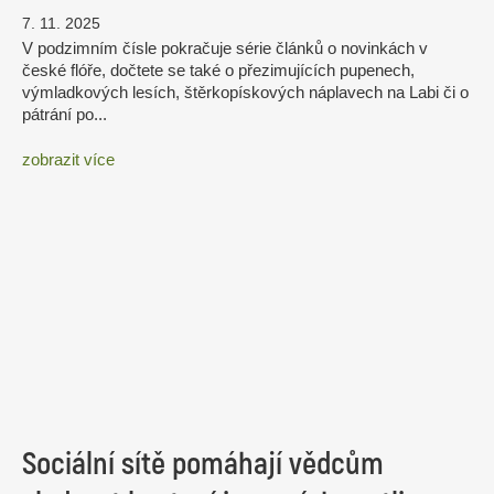
7. 11. 2025
V podzimním čísle pokračuje série článků o novinkách v
české flóře, dočtete se také o přezimujících pupenech,
výmladkových lesích, štěrkopískových náplavech na Labi či o
pátrání po...
zobrazit více
Sociální sítě pomáhají vědcům