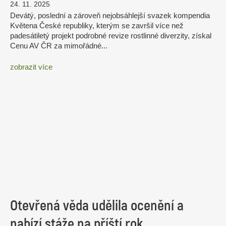
24. 11. 2025
Devátý, poslední a zároveň nejobsáhlejší svazek kompendia
Květena České republiky, kterým se završil více než
padesátiletý projekt podrobné revize rostlinné diverzity, získal
Cenu AV ČR za mimořádné...
zobrazit více
Otevřená věda udělila ocenění a
nabízí stáže na příští rok