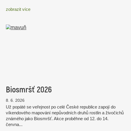
zobrazit více
Biosmršť 2026
8. 6. 2026
Už popáté se veřejnost po celé České republice zapojí do
víkendového mapování nepůvodních druhů rostlin a živočichů
známého jako Biosmršť. Akce proběhne od 12. do 14.
června...