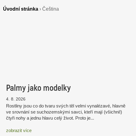
Úvodní stránka
›
Čeština
Palmy jako modelky
4. 8. 2026
Rostliny jsou co do tvaru svých těl velmi vynalézavé, hlavně
ve srovnání se suchozemskými savci, kteří mají (všichni!)
čtyři nohy a jednu hlavu celý život. Proto je...
zobrazit více