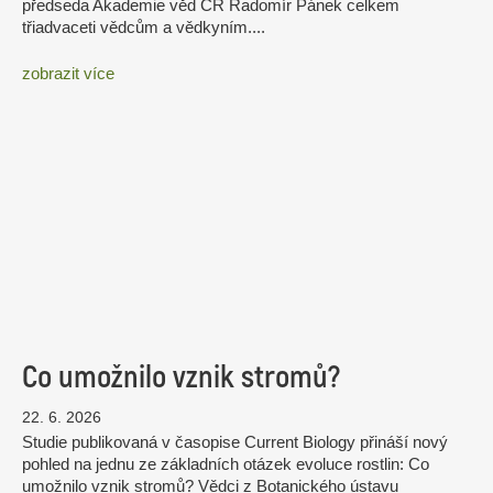
předseda Akademie věd ČR Radomír Pánek celkem
třiadvaceti vědcům a vědkyním....
zobrazit více
Co umožnilo vznik stromů?
22. 6. 2026
Studie publikovaná v časopise Current Biology přináší nový
pohled na jednu ze základních otázek evoluce rostlin: Co
umožnilo vznik stromů? Vědci z Botanického ústavu