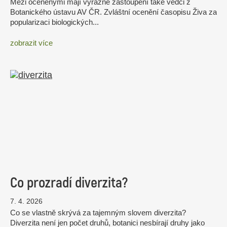
Mezi oceněnými mají výrazné zastoupení také vědci z
Botanického ústavu AV ČR. Zvláštní ocenění časopisu Živa za
popularizaci biologických...
zobrazit více
Co prozradí diverzita?
7. 4. 2026
Co se vlastně skrývá za tajemným slovem diverzita?
Diverzita není jen počet druhů, botanici nesbírají druhy jako