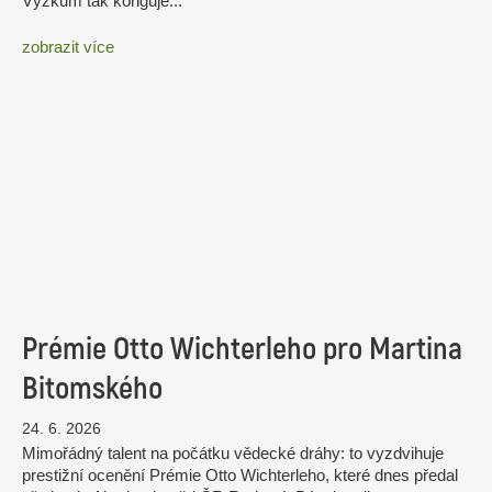
Výzkum tak koriguje...
zobrazit více
Prémie Otto Wichterleho pro Martina
Bitomského
24. 6. 2026
Mimořádný talent na počátku vědecké dráhy: to vyzdvihuje
prestižní ocenění Prémie Otto Wichterleho, které dnes předal