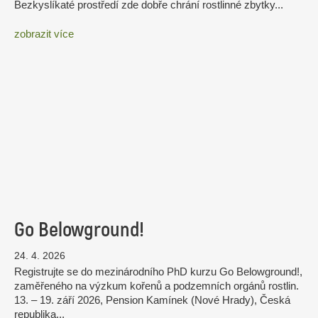
Bezkyslíkaté prostředí zde dobře chrání rostlinné zbytky...
zobrazit více
Go Belowground!
24. 4. 2026
Registrujte se do mezinárodního PhD kurzu Go Belowground!,
zaměřeného na výzkum kořenů a podzemních orgánů rostlin.
13. – 19. září 2026, Pension Kamínek (Nové Hrady), Česká
republika...