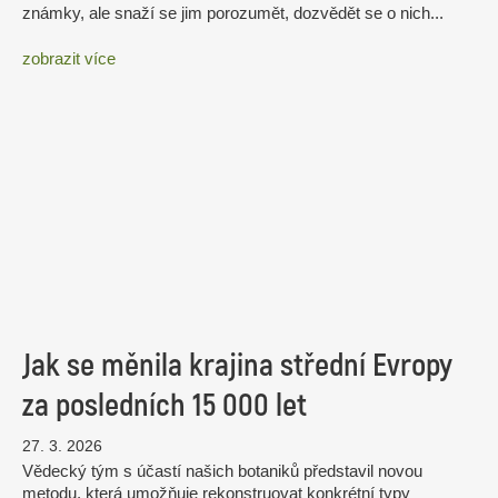
známky, ale snaží se jim porozumět, dozvědět se o nich...
zobrazit více
Jak se měnila krajina střední Evropy
za posledních 15 000 let
27. 3. 2026
Vědecký tým s účastí našich botaniků představil novou
metodu, která umožňuje rekonstruovat konkrétní typy