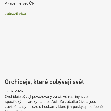
Akademie věd ČR,...
zobrazit více
Orchideje, které dobývají svět
17. 6. 2026
Orchideje bývají považovány za citlivé rostliny s velmi
specifickými nároky na prostředí. Ze začátku života jsou
závislé na symbióze s houbami, které jim poskytují potřebné