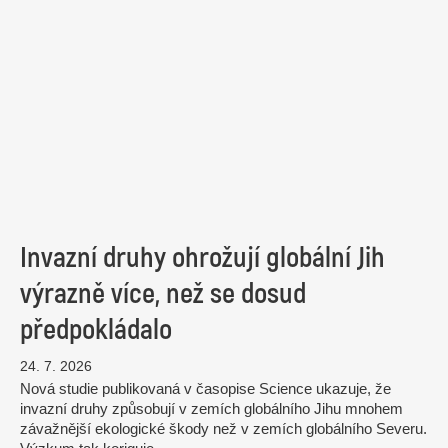
Invazní druhy ohrožují globální Jih
výrazně více, než se dosud
předpokládalo
24. 7. 2026
Nová studie publikovaná v časopise Science ukazuje, že
invazní druhy způsobují v zemích globálního Jihu mnohem
závažnější ekologické škody než v zemích globálního Severu.