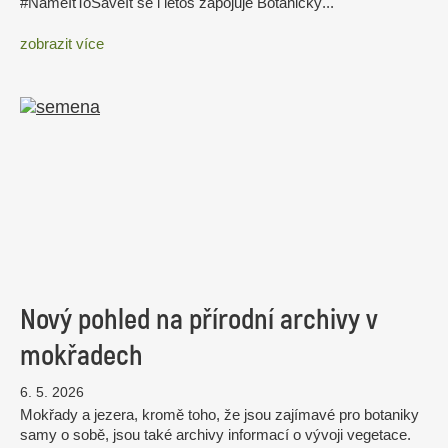
#NameItToSaveIt se i letos zapojuje Botanický...
zobrazit více
Nový pohled na přírodní archivy v
mokřadech
6. 5. 2026
Mokřady a jezera, kromě toho, že jsou zajímavé pro botaniky
samy o sobě, jsou také archivy informací o vývoji vegetace.