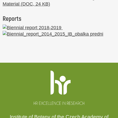
Material (DOC, 24 KB)
Reports
Website
footer
Institute of Botany of the Czech Academy of