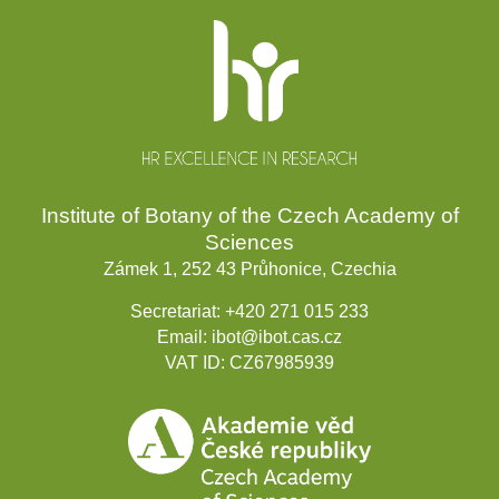
Website
footer
Institute of Botany of the Czech Academy of
Sciences
Zámek 1, 252 43 Průhonice, Czechia
Secretariat:
+420 271 015 233
Email:
ibot@ibot.cas.cz
VAT ID:
CZ67985939