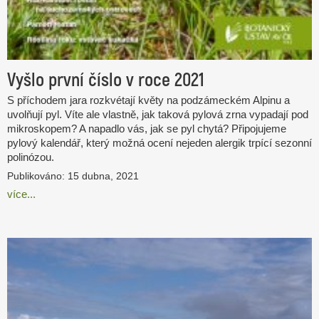
Vyšlo první číslo v roce 2021
S příchodem jara rozkvétají květy na podzámeckém Alpinu a
uvolňují pyl. Víte ale vlastně, jak taková pylová zrna vypadají pod
mikroskopem? A napadlo vás, jak se pyl chytá? Připojujeme
pylový kalendář, který možná ocení nejeden alergik trpící sezonní
polinózou.
Publikováno: 15 dubna, 2021
více...