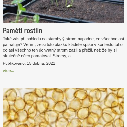
Paměti rostlin
Také vás při pohledu na starobylý strom napadne, co všechno asi
pamatuje? Věřím, že si tuto otázku kladete spíše v kontextu toho,
co asi všechno ten úchvatný strom zažil a přežil, než že by si
skutečně něco pamatoval. Stromy, a...
Publikováno: 15 dubna, 2021
více...