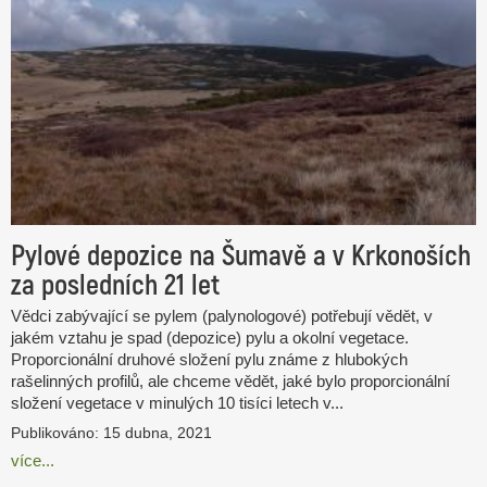
Pylové depozice na Šumavě a v Krkonoších
za posledních 21 let
Vědci zabývající se pylem (palynologové) potřebují vědět, v
jakém vztahu je spad (depozice) pylu a okolní vegetace.
Proporcionální druhové složení pylu známe z hlubokých
rašelinných profilů, ale chceme vědět, jaké bylo proporcionální
složení vegetace v minulých 10 tisíci letech v...
Publikováno: 15 dubna, 2021
více...