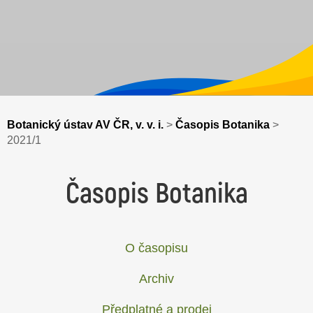
Botanický ústav AV ČR, v. v. i.
>
Časopis Botanika
>
2021/1
Časopis Botanika
O časopisu
Archiv
Předplatné a prodej