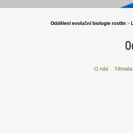
Oddělení evoluční biologie rostlin
>
O
O nás
Témata