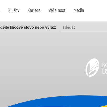
m
Služby
Kariéra
Veřejnost
Média
dejte klíčové slovo nebo výraz:
Hledat: