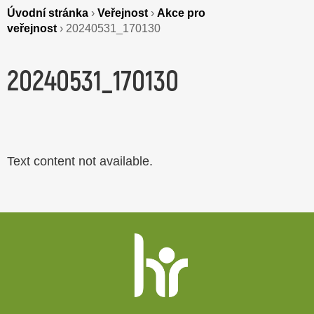
Úvodní stránka
›
Veřejnost
›
Akce pro
veřejnost
›
20240531_170130
20240531_170130
Text content not available.
Patička
webu