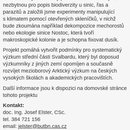
nezbytnou pro popis biodiverzity u sinic, řas a
parazitů a založili jsme experimenty manipulující
s klimatem pomocí otevřených skleníčků, v nichž
bude zkoumána například dekompozice mechorostů
nebo ekologie sinice Nostoc, která tvoří
makroskopické kolonie a je schopna fixovat dusík.
Projekt pomáhá vytvořit podmínky pro systematický
výzkum střední části Svalbardu, který byl doposud
výzkumníky z jiných zemí opomíjen a současně
rozvíjet mezioborový Arktický výzkum na českých
vysokých školách a akademických pracovištích.
Další informace jsou k dispozici na domovské stránce
tohoto projektu
Kontakt:
doc. Ing. Josef Elster, CSc.
tel. 384 721 156
email:
jelster@butbn.cas.cz