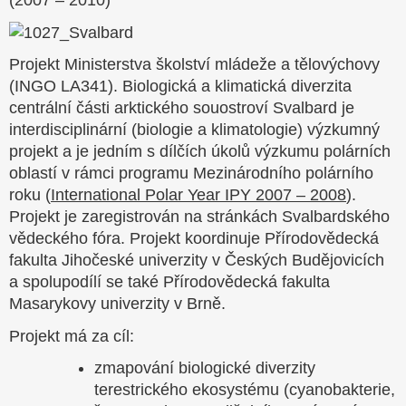
(2007 – 2010)
Projekt Ministerstva školství mládeže a tělovýchovy
(INGO LA341). Biologická a klimatická diverzita
centrální části arktického souostroví Svalbard je
interdisciplinární (biologie a klimatologie) výzkumný
projekt a je jedním s dílčích úkolů výzkumu polárních
oblastí v rámci programu Mezinárodního polárního
roku (
International Polar Year IPY 2007 – 2008
).
Projekt je zaregistrován na stránkách Svalbardského
vědeckého fóra. Projekt koordinuje Přírodovědecká
fakulta Jihočeské univerzity v Českých Budějovicích
a spolupodílí se také Přírodovědecká fakulta
Masarykovy univerzity v Brně.
Projekt má za cíl:
zmapování biologické diverzity
terestrického ekosystému (cyanobakterie,