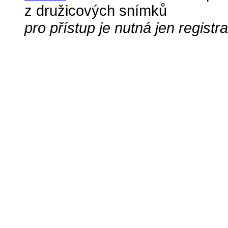
z družicových snímků
pro přístup je nutná jen registr